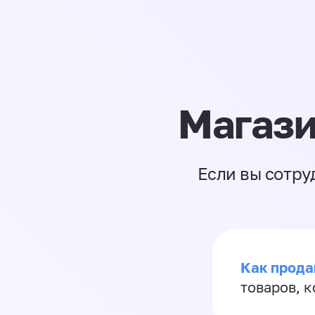
Магази
Если вы сотру
Как прода
товаров, 