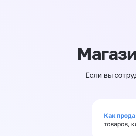
Магази
Если вы сотру
Как прода
товаров, 