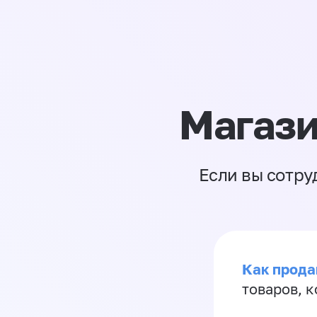
Магази
Если вы сотру
Как прода
товаров, 