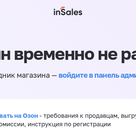
н временно не р
войдите в панель ад
дник магазина —
вать на Озон
- требования к продавцам, выгр
комиссии, инструкция по регистрации