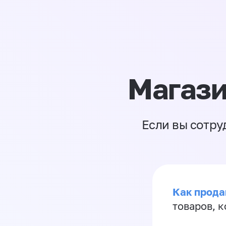
Магази
Если вы сотру
Как прода
товаров, 