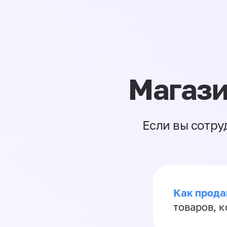
Магази
Если вы сотру
Как прода
товаров, 