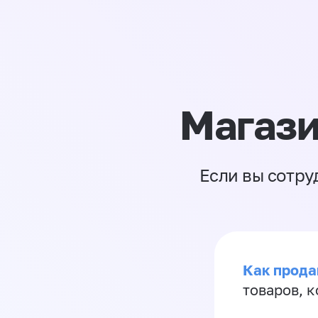
Магази
Если вы сотру
Как прода
товаров, 