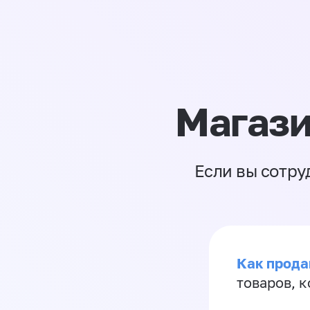
Магази
Если вы сотру
Как прода
товаров, 