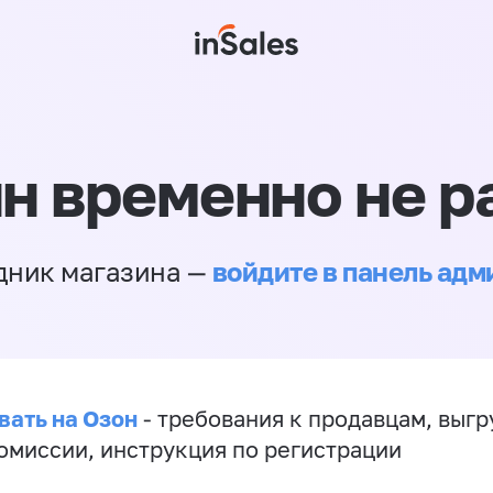
н временно не р
войдите в панель ад
дник магазина —
вать на Озон
- требования к продавцам, выгр
комиссии, инструкция по регистрации