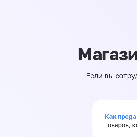
Магази
Если вы сотру
Как прода
товаров, 