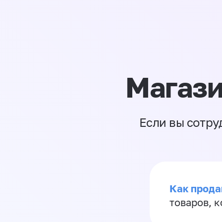
Магази
Если вы сотру
Как прода
товаров, 