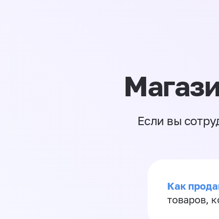
Магази
Если вы сотру
Как прода
товаров, 