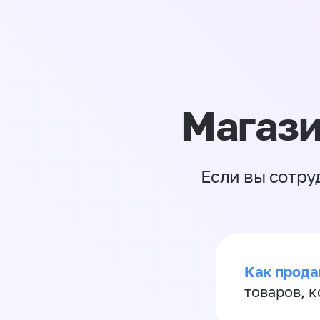
Магази
Если вы сотру
Как прода
товаров, 