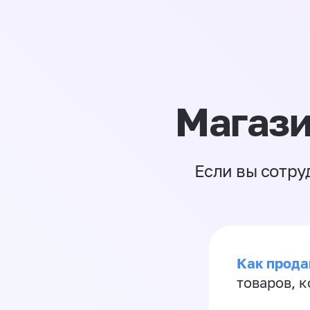
Магази
Если вы сотру
Как прода
товаров, 