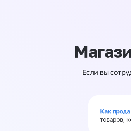
Магази
Если вы сотру
Как прода
товаров, 