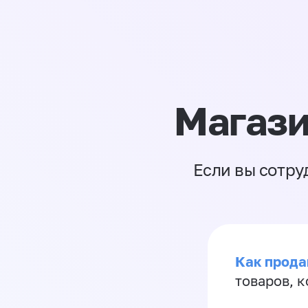
Магази
Если вы сотру
Как прода
товаров, 