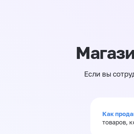
Магази
Если вы сотру
Как прода
товаров, 