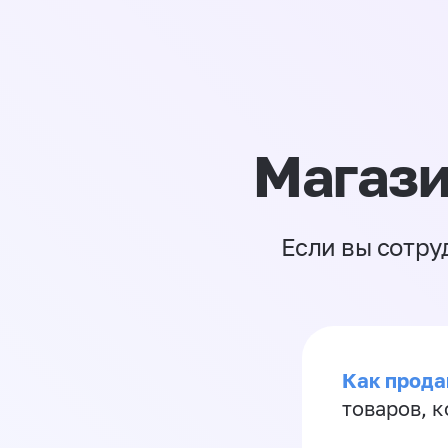
Магази
Если вы сотру
Как прода
товаров, 