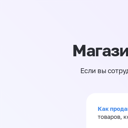
Магази
Если вы сотру
Как прода
товаров, 