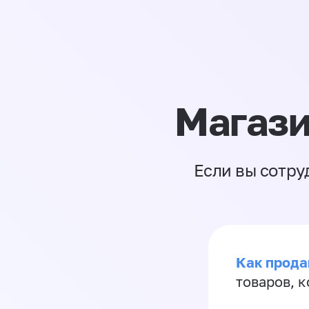
Магази
Если вы сотру
Как прода
товаров, 