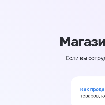
Магази
Если вы сотру
Как прода
товаров, 