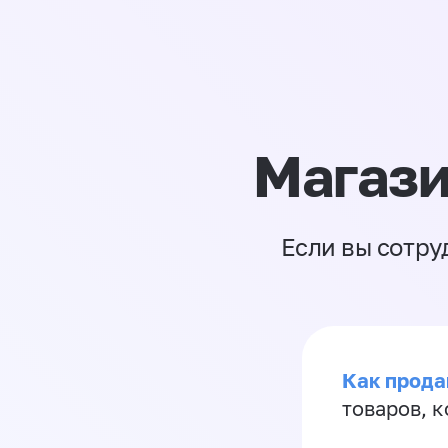
Магази
Если вы сотру
Как прода
товаров, 