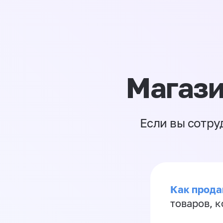
Магази
Если вы сотру
Как прода
товаров, 