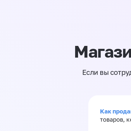
Магази
Если вы сотру
Как прода
товаров, 