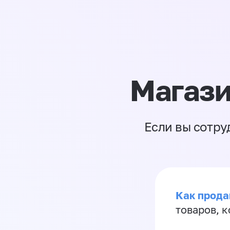
Магази
Если вы сотру
Как прода
товаров, 