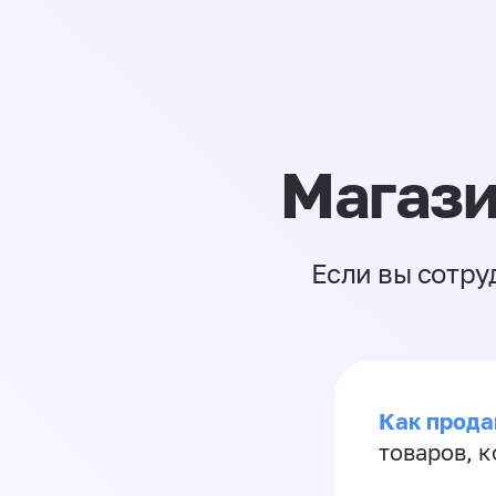
Магази
Если вы сотру
Как прода
товаров, 